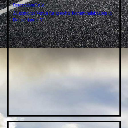
Deutschland" e.V.
Allgemeiner Verein für gerechte Kommunalabgaben in
Deutschland e.V.