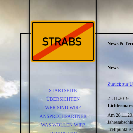
News & Term
News
Zurück zur Ü
STARTSEITE
21.11.2019
ÜBERSICHTEN
Lichtermars
WER SIND WIR?
Am 28.11.201
ANSPRECHPARTNER
Jahresabschl
WAS WOLLEN WIR?
Treffpunkt is