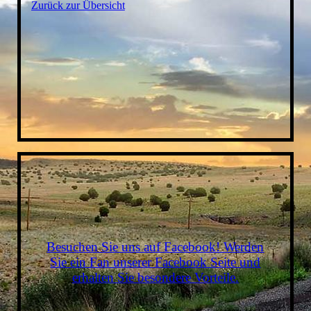
Zurück zur Übersicht
Besuchen Sie uns auf Facebook! Werden
Sie ein Fan unserer Facebook Seite und
erhalten Sie besondere Vorteile.